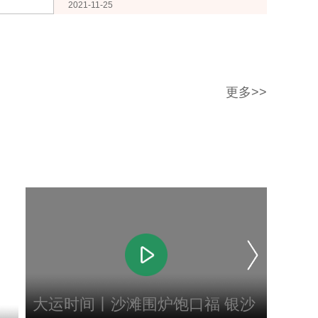
2021-11-25
更多>>
大运时间丨沙滩围炉饱口福 银沙