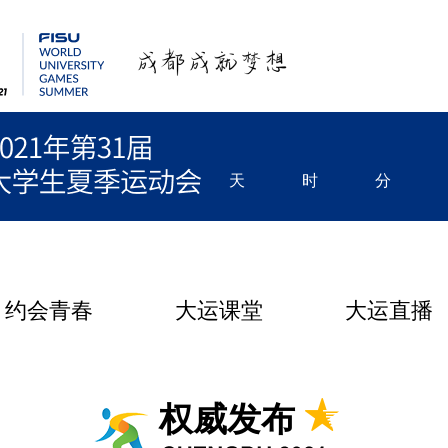
天
时
分
约会青春
大运课堂
大运直播
权威发布