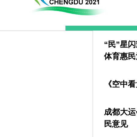
“民”星闪
体育惠民
《空中看
成都大运
民意见