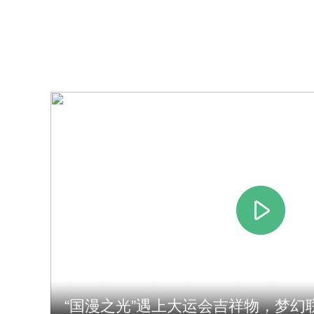
“国漫之光”遇上大运会吉祥物，梦幻