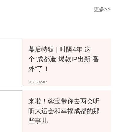
更多>>
幕后特辑 | 时隔4年 这
个“成都造”爆款IP出新“番
外”了！
2023-02-07
来啦！蓉宝带你去两会听
听大运会和幸福成都的那
些事儿