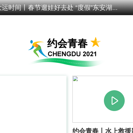
大运时间丨春节遛娃好去处 “度假”东安湖...
约会青春
视频丨白羽少年激情飞扬 燃动寒
视频丨辞旧
冬喜迎大运
潮流运动会
约会青春丨水上救援