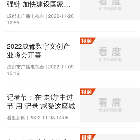
强链 加快建设国家制
造业高质量发展示范区
成都市广播电视台
|
2022-11-20
12:55
2022成都数字文创产
业峰会开幕
成都市广播电视台
|
2022-11-09
15:16
记者节：在“走访”中过
节 用“记录”感受这座城
看度新闻
|
2022-11-08 14:05