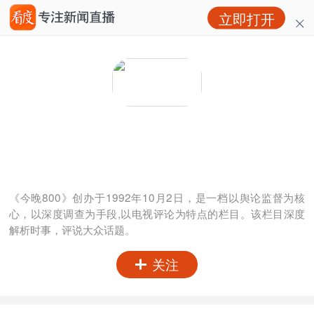
立即打开
今晚800
粉丝：
0
访问：
0
《今晚800》创办于1992年10月2日，是一档以舆论监督为核
心，以深度调查为手段,以电视评论为特点的栏目。该栏目深度
解析时事，评说大众话题。
关注