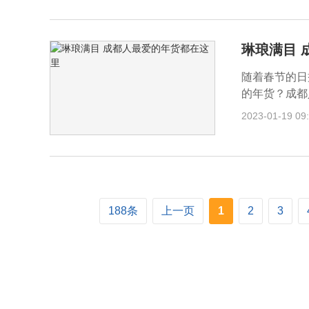
琳琅满目 
随着春节的日
的年货？成都
2023-01-19 09
188条
上一页
1
2
3