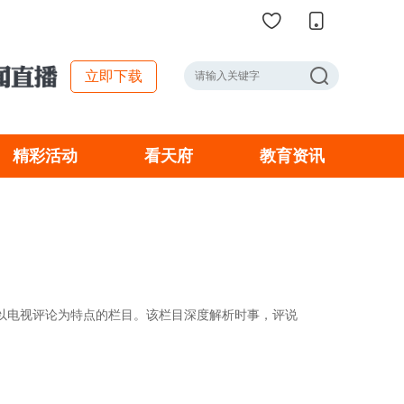
立即下载
精彩活动
看天府
教育资讯
本地
四川
社区
段,以电视评论为特点的栏目。该栏目深度解析时事，评说