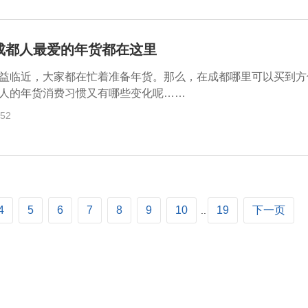
成都人最爱的年货都在这里
益临近，大家都在忙着准备年货。那么，在成都哪里可以买到方
人的年货消费习惯又有哪些变化呢……
:52
4
5
6
7
8
9
10
19
下一页
..