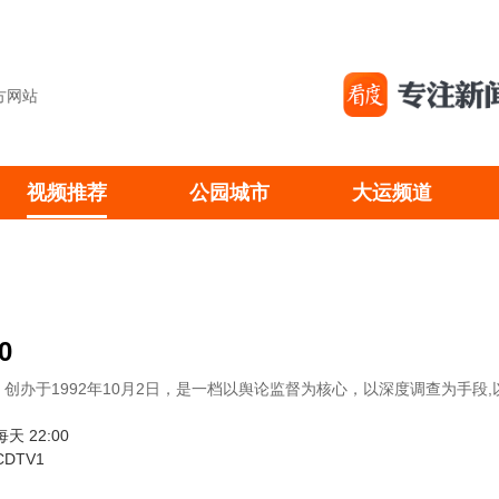
方网站
视频推荐
公园城市
大运频道
新闻
深度
0
生活
0》创办于1992年10月2日，是一档以舆论监督为核心，以深度调查为手
少儿
 22:00
DTV1
文化