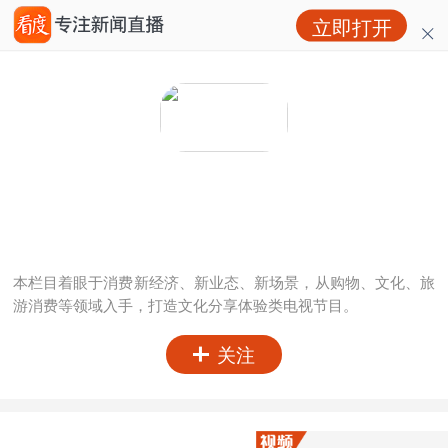
立即打开
成都请回答
粉丝：
0
访问：
0
本栏目着眼于消费新经济、新业态、新场景，从购物、文化、旅
游消费等领域入手，打造文化分享体验类电视节目。
关注