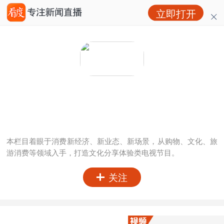
立即打开
成都请回答
粉丝：
0
访问：
0
本栏目着眼于消费新经济、新业态、新场景，从购物、文化、旅
游消费等领域入手，打造文化分享体验类电视节目。
关注